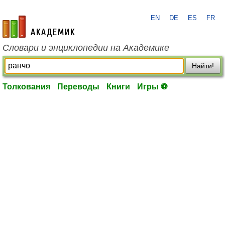
EN
DE
ES
FR
academic.ru
Словари и энциклопедии на Академике
Найти!
Толкования
Переводы
Книги
Игры ⚽